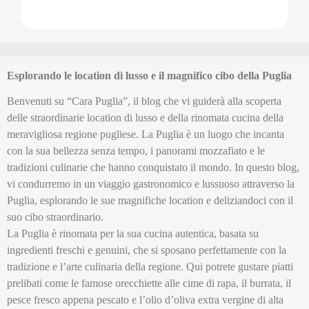
Esplorando le location di lusso e il magnifico cibo della Puglia
Benvenuti su “Cara Puglia”, il blog che vi guiderà alla scoperta
delle straordinarie location di lusso e della rinomata cucina della
meravigliosa regione pugliese. La Puglia è un luogo che incanta
con la sua bellezza senza tempo, i panorami mozzafiato e le
tradizioni culinarie che hanno conquistato il mondo. In questo blog,
vi condurremo in un viaggio gastronomico e lussuoso attraverso la
Puglia, esplorando le sue magnifiche location e deliziandoci con il
suo cibo straordinario.
La Puglia è rinomata per la sua cucina autentica, basata su
ingredienti freschi e genuini, che si sposano perfettamente con la
tradizione e l’arte culinaria della regione. Qui potrete gustare piatti
prelibati come le famose orecchiette alle cime di rapa, il burrata, il
pesce fresco appena pescato e l’olio d’oliva extra vergine di alta