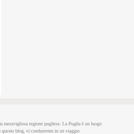
ella meravigliosa regione pugliese. La Puglia è un luogo
In questo blog, vi condurremo in un viaggio