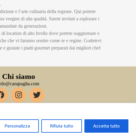
.
izione e l’arte culinaria della regione. Qui potrete
a vergine di alta qualità. Sarete invitati a esplorare i
tramandate da generazioni.
di location di alto livello dove potrete soggiornare e
oriche che vi faranno sentire come re e regine. Godetevi
 e gustate i piatti gourmet preparati dai migliori chef
Chi siamo
info@carapuglia.com
Personalizza
Rifiuta tutto
Accetta tutto