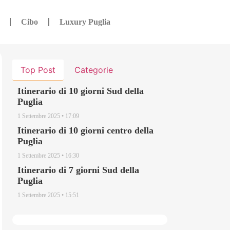
Cibo
Luxury Puglia
Top Post
Categorie
Itinerario di 10 giorni Sud della
Puglia
1 Settembre 2025
17:09
Itinerario di 10 giorni centro della
Puglia
1 Settembre 2025
16:30
Itinerario di 7 giorni Sud della
Puglia
1 Settembre 2025
15:51