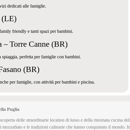
zi dedicati alle famiglie.
o (LE)
amily friendly e tanti spazi per bambini.
pa – Torre Canne (BR)
la spiaggia, perfetta per famiglie con bambini.
 Fasano (BR)
nche per famiglie, con attività per bambini e piscina.
ella Puglia
scoperta delle straordinarie location di lusso e della rinomata cucina d
i mozzafiato e le tradizioni culinarie che hanno conquistato il mondo. 