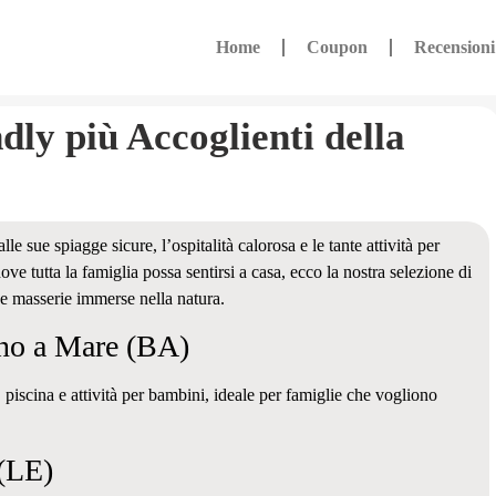
Home
Coupon
Recensioni
dly più Accoglienti della
le sue spiagge sicure, l’ospitalità calorosa e le tante attività per
ve tutta la famiglia possa sentirsi a casa, ecco la nostra selezione di
rt e masserie immerse nella natura.
ano a Mare (BA)
 piscina e attività per bambini, ideale per famiglie che vogliono
 (LE)