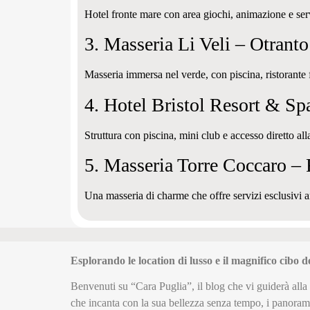
Hotel fronte mare con area giochi, animazione e servi
3. Masseria Li Veli – Otrant
Masseria immersa nel verde, con piscina, ristorante f
4. Hotel Bristol Resort & S
Struttura con piscina, mini club e accesso diretto al
5. Masseria Torre Coccaro –
Una masseria di charme che offre servizi esclusivi a
Esplorando le location di lusso e il magnifico cibo d
Benvenuti su “Cara Puglia”, il blog che vi guiderà alla 
che incanta con la sua bellezza senza tempo, i panoram