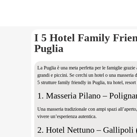
I 5 Hotel Family Frien
Puglia
La Puglia è una meta perfetta per le famiglie grazie al
grandi e piccini. Se cerchi un hotel o una masseria do
5 strutture family friendly in Puglia, tra hotel, reso
1. Masseria Pilano – Polign
Una masseria tradizionale con ampi spazi all’aperto,
vivere un’esperienza autentica.
2. Hotel Nettuno – Gallipoli