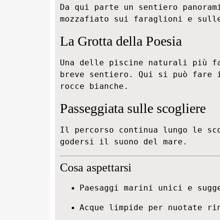
Da qui parte un sentiero panorami
mozzafiato sui faraglioni e sull
La Grotta della Poesia
Una delle piscine naturali più fa
breve sentiero. Qui si può fare i
rocce bianche.
Passeggiata sulle scogliere
Il percorso continua lungo le sco
godersi il suono del mare.
Cosa aspettarsi
Paesaggi marini unici e sugg
Acque limpide per nuotate ri