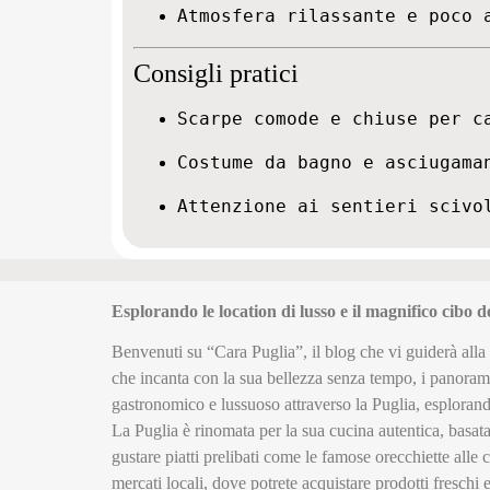
Atmosfera rilassante e poco 
Consigli pratici
Scarpe comode e chiuse per c
Costume da bagno e asciugama
Attenzione ai sentieri scivo
Esplorando le location di lusso e il magnifico cibo d
Benvenuti su “Cara Puglia”, il blog che vi guiderà alla 
che incanta con la sua bellezza senza tempo, i panoram
gastronomico e lussuoso attraverso la Puglia, esplorando
La Puglia è rinomata per la sua cucina autentica, basata 
gustare piatti prelibati come le famose orecchiette alle c
mercati locali, dove potrete acquistare prodotti freschi