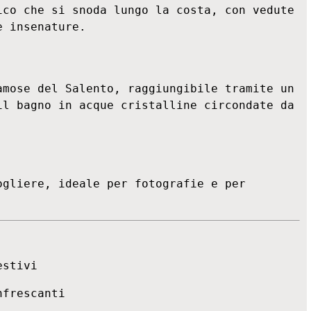
co che si snoda lungo la costa, con vedute 
e insenature.
mose del Salento, raggiungibile tramite un 
l bagno in acque cristalline circondate da 
gliere, ideale per fotografie e per 
estivi
nfrescanti