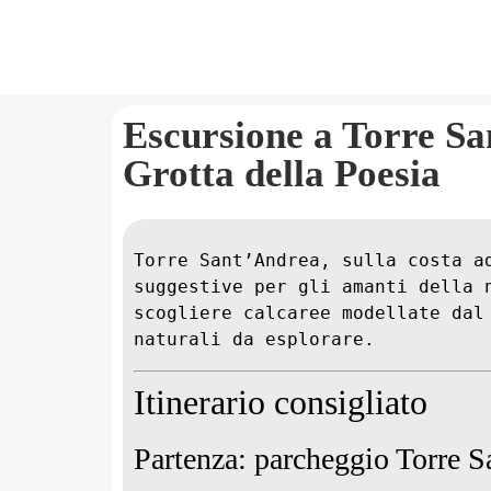
Escursione a Torre Sa
Grotta della Poesia
Torre Sant’Andrea, sulla costa ad
suggestive per gli amanti della n
scogliere calcaree modellate dal 
naturali da esplorare.
Itinerario consigliato
Partenza: parcheggio Torre 