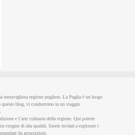
ella meravigliosa regione pugliese. La Puglia è un luogo
In questo blog, vi condurremo in un viaggio
.
izione e l’arte culinaria della regione. Qui potrete
a vergine di alta qualità. Sarete invitati a esplorare i
tramandate da generazioni.