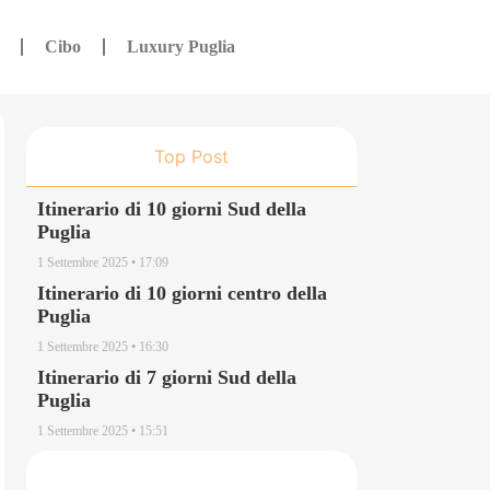
Cibo
Luxury Puglia
Top Post
C
Itinerario di 10 giorni Sud della
Puglia
1 Settembre 2025
17:09
Itinerario di 10 giorni centro della
Puglia
1 Settembre 2025
16:30
Itinerario di 7 giorni Sud della
Puglia
1 Settembre 2025
15:51