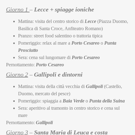
Giorno 1
–
Lecce + spiagge ioniche
Mattina: visita del centro storico di
Lecce
(Piazza Duomo,
Basilica di Santa Croce, Anfiteatro Romano)
Pranzo: street food salentino o trattoria tipica
Pomeriggio: relax al mare a
Porto Cesareo
o
Punta
Prosciutto
Sera: cena sul lungomare di
Porto Cesareo
Pernottamento:
Porto Cesareo
Giorno 2
–
Gallipoli e dintorni
Mattina: visita della città vecchia di
Gallipoli
(Castello,
Duomo, mercato del pesce)
Pomeriggio: spiaggia a
Baia Verde
o
Punta della Suina
Sera: aperitivo al tramonto in centro storico e cena sul
mare
Pernottamento:
Gallipoli
Giorno 3
–
Santa Maria di Leuca e costa