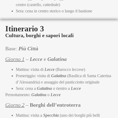
centro (castello, cattedrale)
Sera: cena in centro storico o lungo il bastione
Itinerario 3
Cultura, borghi e sapori locali
Base:
Più Città
Giorno 1
–
Lecce
e
Galatina
Mattina: visita di
Lecce
(Barocco leccese)
Pomeriggio: visita di
Galatina
(Basilica di Santa Caterina
d’Alessandria) e assaggio del pasticciotto originale
Sera: cena a
Galatina
o rientro a
Lecce
Pernottamento:
Galatina
o
Lecce
Giorno 2
–
Borghi dell’entroterra
Mattina: visita a
Specchia
(uno dei borghi più belli