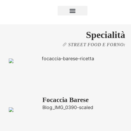
Luxury Puglia
Specialità
🥖
STREET FOOD E FORNO:
Focaccia Barese