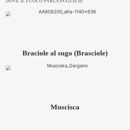
DOVE IL FUOCO PARLA PUGLIESE
Braciole al sugo (Brasciole)
Muscisca