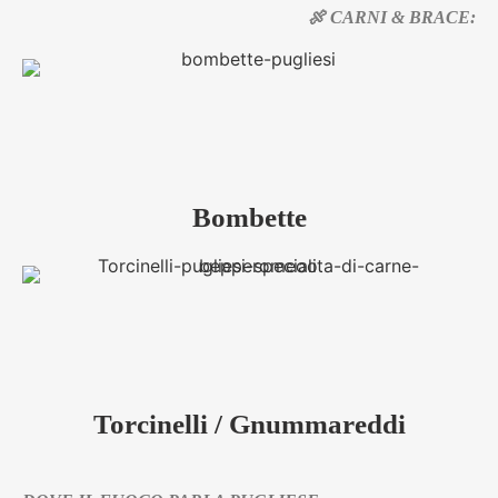
🍖 CARNI & BRACE:
Bombette
Torcinelli / Gnummareddi