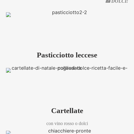
🍰 DOLCI:
Pasticciotto leccese
Cartellate
con vino rosso o dolci