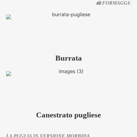
🧀 FORMAGGI:
Burrata
Canestrato pugliese
LA PUGLIA IN VERSIONE MORBIDA