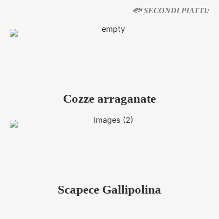
🐟 SECONDI PIATTI:
Cozze arraganate
Scapece Gallipolina