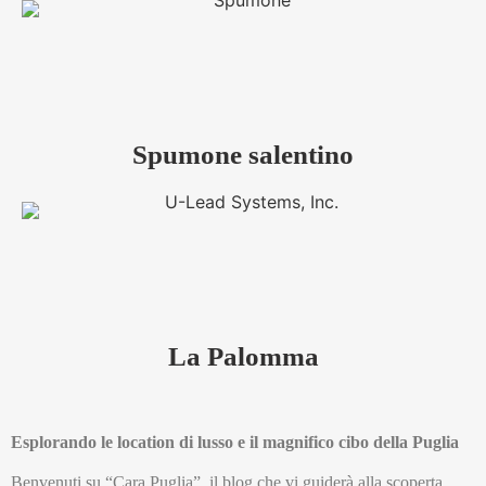
Spumone salentino
La Palomma
Esplorando le location di lusso e il magnifico cibo della Puglia
Benvenuti su “Cara Puglia”, il blog che vi guiderà alla scoperta