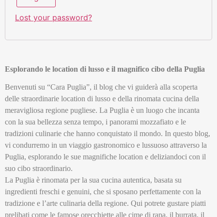
Lost your password?
Esplorando le location di lusso e il magnifico cibo della Puglia
Benvenuti su “Cara Puglia”, il blog che vi guiderà alla scoperta
delle straordinarie location di lusso e della rinomata cucina della
meravigliosa regione pugliese. La Puglia è un luogo che incanta
con la sua bellezza senza tempo, i panorami mozzafiato e le
tradizioni culinarie che hanno conquistato il mondo. In questo blog,
vi condurremo in un viaggio gastronomico e lussuoso attraverso la
Puglia, esplorando le sue magnifiche location e deliziandoci con il
suo cibo straordinario.
La Puglia è rinomata per la sua cucina autentica, basata su
ingredienti freschi e genuini, che si sposano perfettamente con la
tradizione e l’arte culinaria della regione. Qui potrete gustare piatti
prelibati come le famose orecchiette alle cime di rapa, il burrata, il