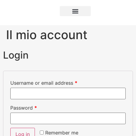
Luxury Puglia
Il mio account
Login
Username or email address
*
Password
*
Remember me
Log in