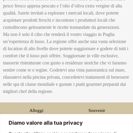
pesce fresco appena pescato e l’olio d’oliva extra vergine di alta
qualità. Sarete invitati a esplorare i mercati locali, dove potrete
acquistare prodotti freschi e incontrare i produttori locali che
custodiscono gelosamente le ricette tramandate da generazioni.
Ma non è solo il cibo che renderà il vostro viaggio in Puglia
un’esperienza di lusso. La regione offre anche una vasta selezione
di location di alto livello dove potrete soggiornare e godere di tutti i
comfort che il lusso può offrire. Soggiornate in ville esclusive,
masserie ristrutturate con gusto o residenze storiche che vi faranno
sentire come re e regine. Godetevi una vista panoramica sul mare,
rilassatevi nella piscina privata, concedetevi trattamenti di benessere
nelle spa di classe mondiale e gustate i piatti gourmet preparati dai
migliori chef della regione.
Alloggi
Souvenir
Cibo
Visite Monumenti
Diamo valore alla tua privacy
Luxury Puglia
Esperienze