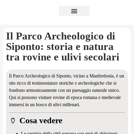
Luxury Puglia
Il Parco Archeologico di
Siponto: storia e natura
tra rovine e ulivi secolari
Il Parco Archeologico di Siponto, vicino a Manfredonia, è un
sito ricco di testimonianze storiche e archeologiche che si
fondono armoniosamente con un paesaggio naturale unico.
Qui si possono visitare rovine di epoca romana e medievale
immersi in un bosco di ulivi millenari.
🏺
Cosa vedere
Le vestigia della città romana con resti di abitazioni,