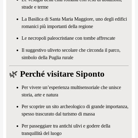
strade e terme
La Basilica di Santa Maria Maggiore, uno degli edifici
romanici più importanti della regione
Le necropoli paleocristiane con tombe affrescate
Il suggestivo uliveto secolare che circonda il parco,
simbolo della Puglia rurale
🌿
Perché visitare Siponto
Per vivere un’esperienza multisensoriale che unisce
storia, arte e natura
Per scoprire un sito archeologico di grande importanza,
spesso trascurato dal turismo di massa
Per passeggiare tra antichi ulivi e godere della
tranquillità del luogo