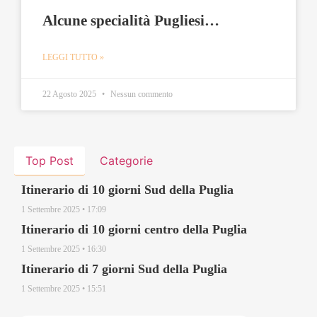
Alcune specialità Pugliesi…
LEGGI TUTTO »
22 Agosto 2025
Nessun commento
Top Post
Categorie
Itinerario di 10 giorni Sud della Puglia
1 Settembre 2025
17:09
Itinerario di 10 giorni centro della Puglia
1 Settembre 2025
16:30
Itinerario di 7 giorni Sud della Puglia
1 Settembre 2025
15:51